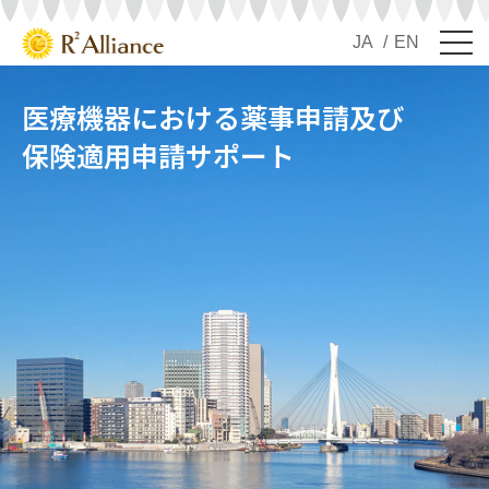
JA
EN
医療機器における薬事申請及び
保険適用申請サポート